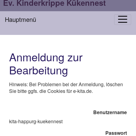
Ev. Kinderkrippe Kükennest
Hauptmenü
Anmeldung zur
Bearbeitung
Hinweis: Bei Problemen bei der Anmeldung, löschen
Sie bitte ggfs. die Cookies für e-kita.de.
Benutzername
kita-happurg-kuekennest
Passwort