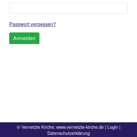
Passwort vergessen?
© Vernetzte Kirche;
www.vernetzte-kirche.de
|
Login
|
Datenschutzerklärung